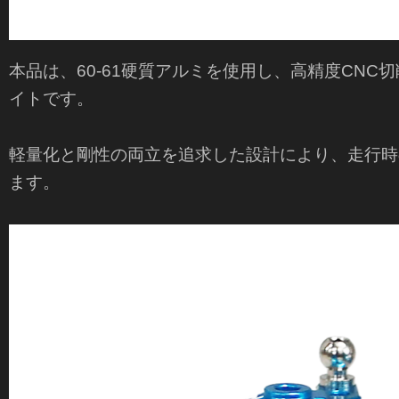
本品は、60-61硬質アルミを使用し、高精度CN
イトです。
軽量化と剛性の両立を追求した設計により、走行時
ます。