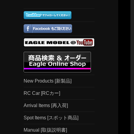
New Products [新製品]
RC Car [RCカー]
Arrival Items [再入荷]
Spot Items [スポット商品]
Manual [取扱説明書]