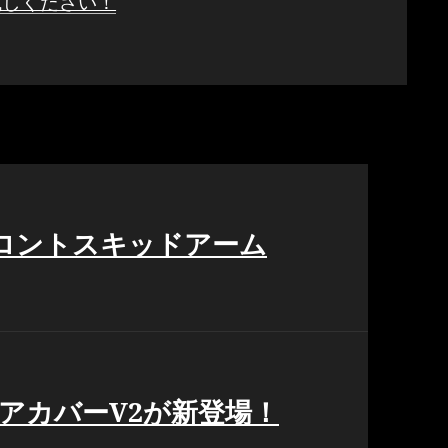
試しください！
フロントスキッドアーム
ギアカバーV2が新登場！