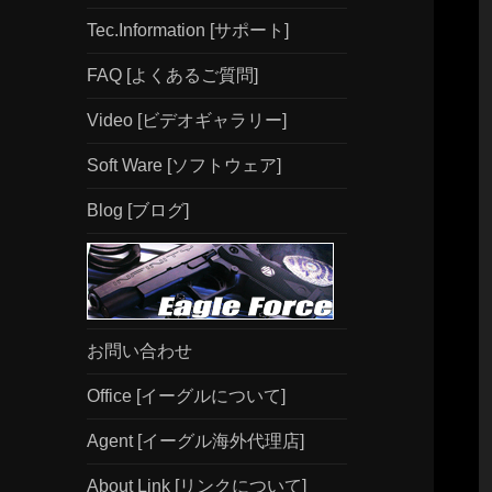
Tec.Information [サポート]
FAQ [よくあるご質問]
Video [ビデオギャラリー]
Soft Ware [ソフトウェア]
Blog [ブログ]
お問い合わせ
Office [イーグルについて]
Agent [イーグル海外代理店]
About Link [リンクについて]