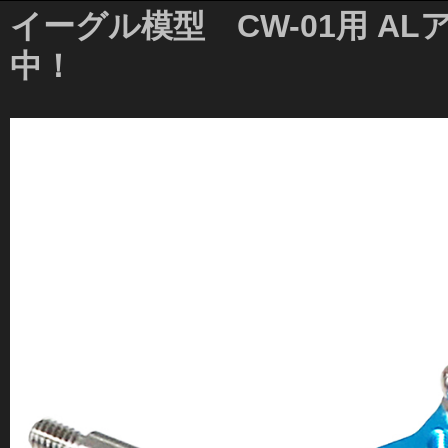
イーグル模型 CW-01用 A
中！