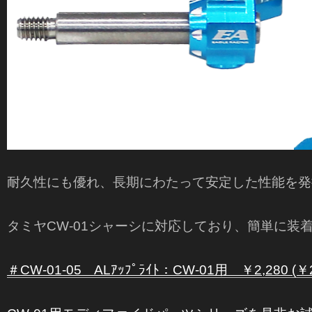
耐久性にも優れ、長期にわたって安定した性能を発
タミヤCW-01シャーシに対応しており、簡単に装
＃CW-01-05 ALｱｯﾌﾟﾗｲﾄ：CW-01用 ￥2,280 (￥2