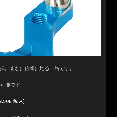
揮。まさに信頼に足る一品です。
着可能です。
,508 税込)