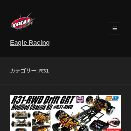
メニュ
Eagle Racing
ーとウ
ィジェ
ット
カテゴリー:
R31